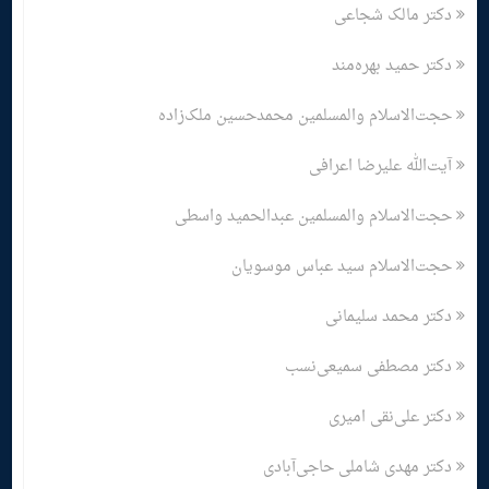
دکتر مالک شجاعی
دکتر حمید بهره‌مند
حجت‌الاسلام والمسلمین محمدحسین ملک‌زاده
آیت‌الله علیرضا اعرافی
حجت‌الاسلام والمسلمین عبدالحمید واسطی
حجت‌الاسلام سید عباس موسویان
دکتر محمد سلیمانی
دکتر مصطفی سمیعی‌نسب
دکتر علی‌نقی امیری
دکتر مهدی شاملی حاجی‌آبادی