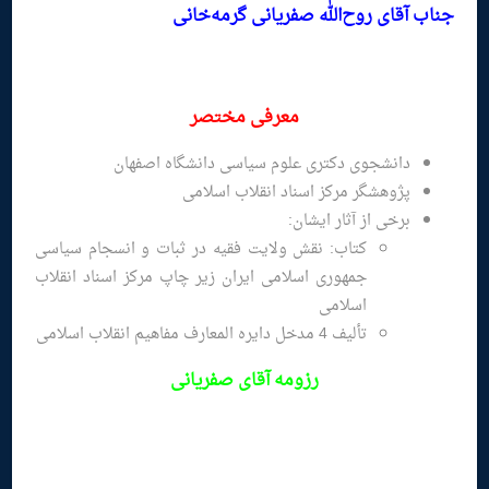
جناب آقای روح‌الله صفریانی گرمه‌خانی
معرفی مختصر
دانشجوی دکتری علوم سیاسی دانشگاه اصفهان
پژوهشگر مرکز اسناد انقلاب اسلامی
برخی از آثار ایشان:
کتاب: نقش ولایت فقیه در ثبات و انسجام سیاسی
جمهوری اسلامی ایران زیر چاپ مرکز اسناد انقلاب
اسلامی
تألیف 4 مدخل دایره المعارف مفاهیم انقلاب اسلامی
رزومه
آقای صفریانی