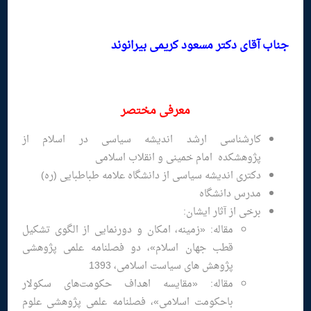
جناب آقای دکتر مسعود کریمی بیرانوند
معرفی مختصر
کارشناسی ارشد اندیشه سیاسی در اسلام از
پژوهشکده امام خمینی و انقلاب اسلامی
دکتری اندیشه سیاسی از دانشگاه علامه طباطبایی (ره)
مدرس دانشگاه
برخی از آثار ایشان:
مقاله: «زمینه، امکان و دورنمایی از الگوی تشکیل
قطب جهان اسلام»، دو فصلنامه علمی پژوهشی
پژوهش های سیاست اسلامی، 1393
مقاله: «مقایسه اهداف حکومت‌های سکولار
باحکومت اسلامی»، فصلنامه علمی پژوهشی علوم