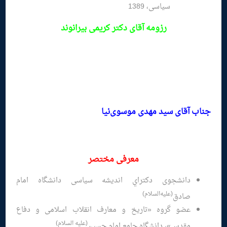
سیاسی، 1389
رزومه
آقای دکتر کریمی بیرانوند
جناب آقای سید مهدی موسوی‌نیا
معرفی مختصر
دانشجوی دکتراي اندیشه سیاسی دانشگاه امام
(عليه‌‌السلام)
صادق
عضو گروه «تاریخ و معارف انقلاب اسلامی و دفاع
(علیه السلام)
مقدس»، دانشگاه جامع امام حسین
.