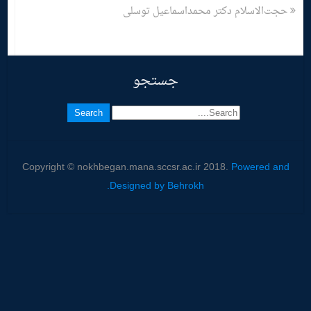
حجت‌الاسلام دکتر محمداسماعیل توسلی
جستجو
Copyright © nokhbegan.mana.sccsr.ac.ir 2018.
Powered and
Designed by Behrokh.