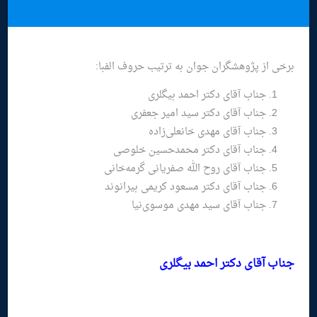
برخی از پژوهشگران جوان به ترتیب حروف الفبا:
جناب آقای دکتر احمد بیگلری
جناب آقای دکتر سید امیر جعفری
جناب آقای مهدی خانعلی‌زاده
جناب آقای دکتر محمدحسین خلوصی
جناب آقای روح الله صفریانی گرمه‌خانی
جناب آقای دکتر مسعود کریمی بیرانوند
جناب آقای سید مهدی موسوی‌نیا
جناب آقای دکتر احمد بیگلری