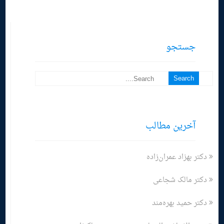
جستجو
آخرین مطالب
دکتر بهزاد عمران‌زاده
دکتر مالک شجاعی
دکتر حمید بهره‌مند