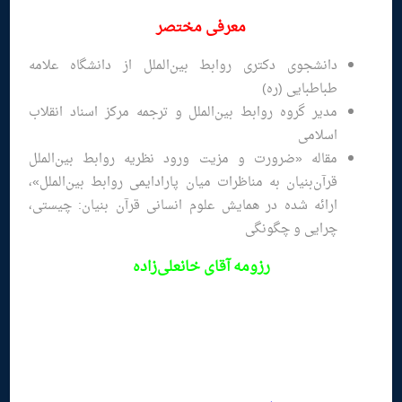
معرفی مختصر
دانشجوی دکتری روابط بین‌الملل از دانشگاه علامه
طباطبایی (ره)
مدیر گروه روابط بین‌الملل و ترجمه مرکز اسناد انقلاب
اسلامی
مقاله «ضرورت و مزیت ورود نظریه روابط بین‌الملل
قرآن‌بنیان به مناظرات میان پارادایمی روابط بین‌الملل»،
ارائه شده در همايش علوم انسانی قرآن بنیان: چیستی،
چرایی و چگونگی
رزومه
آقای خانعلی‌زاده