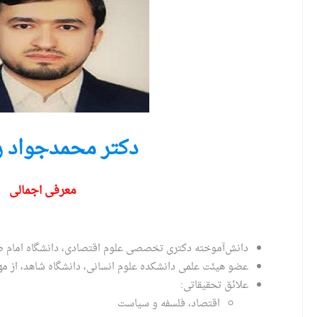
دکتر محمدجواد 
معرفی اجمالی
دانش‌آموخته دکتری تخصصی علوم اقتصادی، دانشگاه امام ص
عضو هیئت علمی دانشکده علوم انسانی، دانشگاه شاهد، از مهر 97
علائق تحقیقاتی:
اقتصاد، فلسفه و سیاست