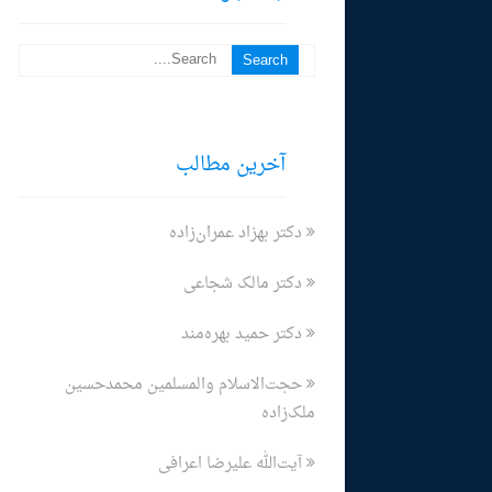
آخرین مطالب
دکتر بهزاد عمران‌زاده
دکتر مالک شجاعی
دکتر حمید بهره‌مند
حجت‌الاسلام والمسلمین محمدحسین
ملک‌زاده
آیت‌الله علیرضا اعرافی