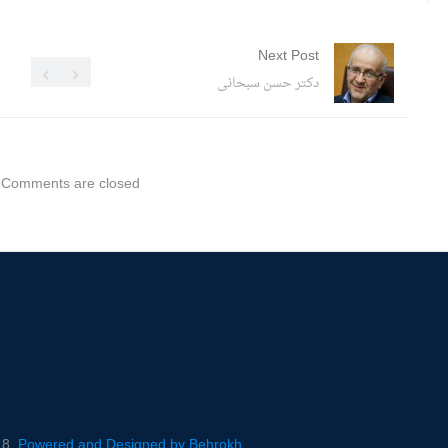
Next Post
دکتر حسن سبحانی
Comments are closed.
18.
Powered and Designed by Behrokh.