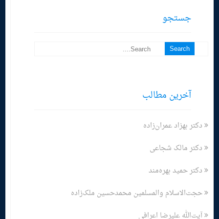
جستجو
آخرین مطالب
دکتر بهزاد عمران‌زاده
دکتر مالک شجاعی
دکتر حمید بهره‌مند
حجت‌الاسلام والمسلمین محمدحسین ملک‌زاده
آیت‌الله علیرضا اعرافی