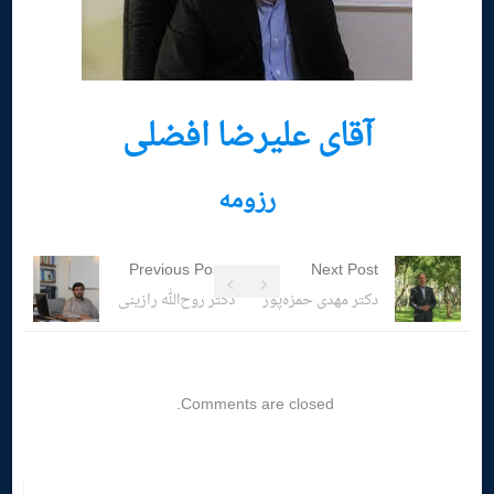
آقای علیرضا افضلی
رزومه
Previous Post
Next Post
دکتر مهدی حمزه‌پور
دکتر روح‌الله رازینی
Comments are closed.