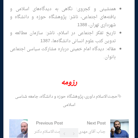
همنشینی و کجروی: نگاهی به دیدگاه‌های اسلامی و
یافته‌های اجتماعی، ناشر: پژوهشگاه حوزه و دانشگاه و
شهرداری تهران، 1388
تاریخ تفکر اجتماعی در اسلام، ناشر: سازمان مطالعه و
تدوین کتب علوم انسانی دانشگاه‌ها، 1387
مقاله: دیدگاه امام خمینی درباره مشارکت سیاسی اجتماعی
بانوان.
رزومه
حجت‌الاسلام داوری، پژوهشگاه حوزه و دانشگاه، جامعه شناسی
اسلامی
Previous Post
Next Post
جناب آقای مهدی
حجت‌الاسلام دکتر