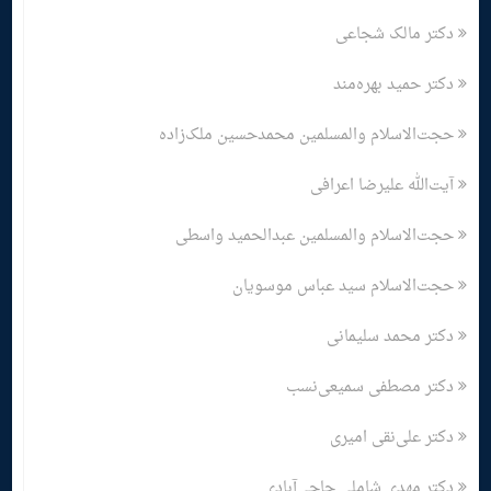
دکتر مالک شجاعی
دکتر حمید بهره‌مند
حجت‌الاسلام والمسلمین محمدحسین ملک‌زاده
آیت‌الله علیرضا اعرافی
حجت‌الاسلام والمسلمین عبدالحمید واسطی
حجت‌الاسلام سید عباس موسویان
دکتر محمد سلیمانی
دکتر مصطفی سمیعی‌نسب
دکتر علی‌نقی امیری
دکتر مهدی شاملی حاجی‌آبادی