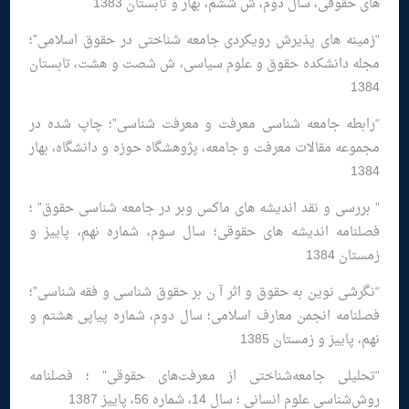
های حقوقی، سال دوم، ش ششم، بهار و تابستان 1383
“زمینه های پذیرش رویکردی جامعه شناختی در حقوق اسلامی”؛
مجله دانشکده حقوق و علوم سیاسی، ش شصت و هشت، تابستان
1384
“رابطه جامعه شناسی معرفت و معرفت شناسی”؛ چاپ شده در
مجموعه مقالات معرفت و جامعه، پژوهشگاه حوزه و دانشگاه، بهار
1384
” بررسی و نقد اندیشه های ماکس وبر در جامعه شناسی حقوق” ؛
فصلنامه اندیشه های حقوقی؛ سال سوم، شماره نهم، پاییز و
زمستان 1384
“نگرشی نوین به حقوق و اثر آ ن بر حقوق شناسی و فقه شناسی”؛
فصلنامه انجمن معارف اسلامی؛ سال دوم، شماره پیاپی هشتم و
نهم، پاییز و زمستان 1385
“تحليلی جامعه‌شناختی از معرفت‌های حقوقی” ؛ فصلنامه
روش‌شناسی علوم انسانی ؛ سال 14، شماره 56، پاییز 1387