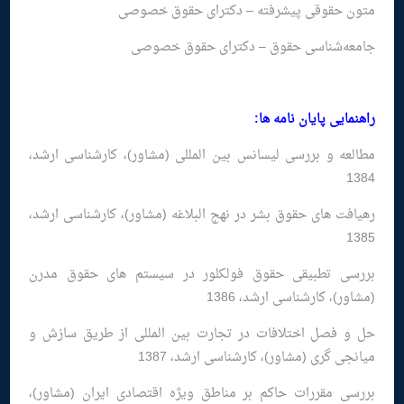
متون حقوقی پیشرفته – دکترای حقوق خصوصی
جامعه‌شناسی حقوق – دکترای حقوق خصوصی
راهنمایی پایان نامه ها:
مطالعه و بررسی لیسانس بین المللی (مشاور)، كارشناسی ارشد،
1384
رهیافت های حقوق بشر در نهج البلاغه (مشاور)، كارشناسی ارشد،
1385
بررسی تطبیقی حقوق فولكلور در سیستم های حقوق مدرن
(مشاور)، كارشناسی ارشد، 1386
حل و فصل اختلافات در تجارت بین المللی از طریق سازش و
میانجی گری (مشاور)، کارشناسی ارشد، 1387
بررسی مقررات حاکم بر مناطق ویژه اقتصادی ایران (مشاور)،