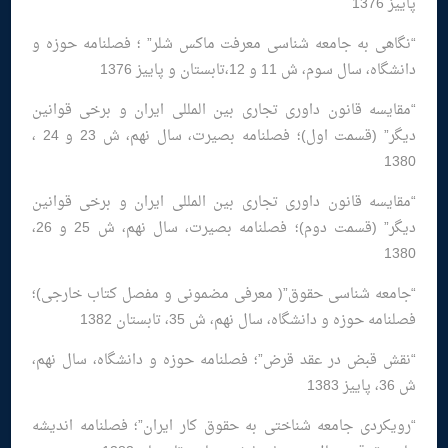
پاییز 1376
“نگاهی به جامعه شناسی معرفت ماکس شلر” ؛ فصلنامه حوزه و
دانشگاه، سال سوم، ش 11 و 12،تابستان و پاییز 1376
“مقایسه قانون داوری تجاری بین المللی ایران و برخی قوانین
دیگر” (قسمت اول)؛ فصلنامه بصیرت، سال نهم، ش 23 و 24 ،
1380
“مقایسه قانون داوری تجاری بین المللی ایران و برخی قوانین
دیگر” (قسمت دوم)؛ فصلنامه بصیرت، سال نهم، ش 25 و 26،
1380
“جامعه شناسی حقوق”( معرفی مضمونی و مفصل کتاب خارجی)؛
فصلنامه حوزه و دانشگاه، سال نهم، ش 35، تابستان 1382
“نقش قبض در عقد قرض”؛ فصلنامه حوزه و دانشگاه، سال نهم،
ش 36، پاییز 1383
“رویکردی جامعه شناختی به حقوق کار ایران”؛ فصلنامه اندیشه