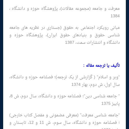
معرفت و جامعه (مجموعه مقالات)، پژوهشگاه حوزه و دانشگاه ،
1384
مبانی رویکرد اجتماعی به حقوق (جستاری در نظریه های جامعه
شناسی حقوق و بنیادهای حقوق ایران)، پژوهشگاه حوزه و
دانشگاه و انتشارات سمت، 1387
تألیف یا ترجمه مقاله :
“وبر و اسلام” ( گزارشی از یک ترجمه)؛ فصلنامه حوزه و دانشگاه،
سال اول، ش دوم، بهار 1374
” جامعه شناسی دین”؛ فصلنامه حوزه و دانشگاه، سال دوم، ش 8،
پاییز 1375
“جامعه شناسی معرفت” (معرفی مضمونی و مفصل کتاب خارجی)
؛ فصلنامه حوزه و دانشگاه، سال سوم، ش 11 و 12، تابستان و