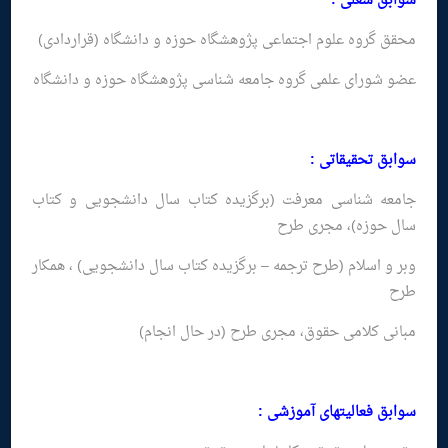
سوابق شغلی :
محقق گروه علوم اجتماعی پژوهشگاه حوزه و دانشگاه (قراردادی)
عضو شورای علمی گروه جامعه شناسی پژوهشگاه حوزه و دانشگاه
سوابق تحقیقاتى :
جامعه شناسی معرفت (برگزیده كتاب سال دانشجویی و كتاب
سال حوزه)، مجری طرح
وبر و اسلام (طرح ترجمه – برگزیده كتاب سال دانشجویی) ، همكار
طرح
مبانی كلامی حقوق، مجری طرح (در حال انجام)
سوابق فعالیتهاى آموزشى :