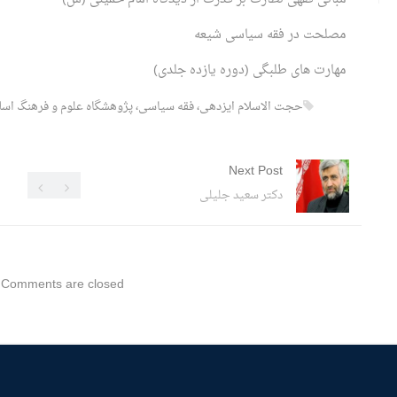
مصلحت در فقه سیاسی شیعه
مهارت های طلبگی (دوره یازده جلدی)
حجت الاسلام ایزدهی، فقه سیاسی، پژوهشگاه علوم و فرهنگ اسلا
Next Post
دکتر سعید جلیلی
Comments are closed.