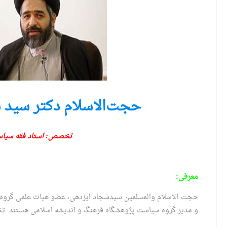
حجت‌الاسلام دکتر سید 
تخصص: استاد فقه سیا
معرفی:
حجت الاسلام والمسلمین سیدسجاد ایزدهی، عضو هیات علمی گروه 
و مدیر گروه سیاست پژوهشگاه فرهنگ و اندیشه اسلامی هستند. 