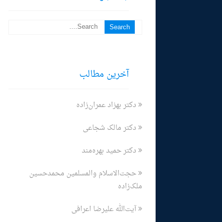
آخرین مطالب
دکتر بهزاد عمران‌زاده
دکتر مالک شجاعی
دکتر حمید بهره‌مند
حجت‌الاسلام والمسلمین محمدحسین
ملک‌زاده
آیت‌الله علیرضا اعرافی