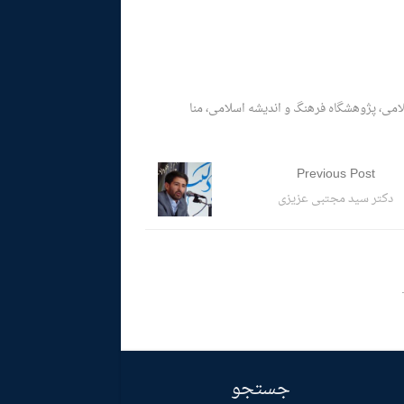
می، پژوهشگاه فرهنگ و اندیشه اسلامی، منا
Previous Post
دکتر سید مجتبی عزیزی
جستجو